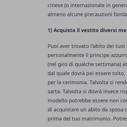
cinese (o internazionale in gener
almeno alcune precauzioni fonda
1) Acquista il vestito diversi 
Puoi aver trovato l'abito dei tuoi
personalmente il principe azzurro 
(nel giro di qualche settimana) a
dal quale dovrà poi essere tolto,
per la cerimonia. Talvolta si ren
sarta. Talvolta si dovrà invece ri
modello potrebbe essere non co
di acquistare un abito da sposa d
prima del tuo matrimonio. Potre