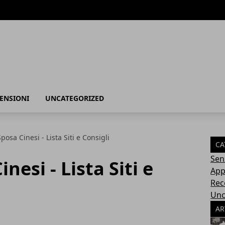
ENSIONI
UNCATEGORIZED
Sposa Cinesi - Lista Siti e Consigli
CA
Sen
nesi - Lista Siti e
App
Rec
Unc
AR