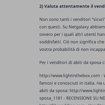
2) Valuta attentamente il vend
Non sono tanti i venditori "sicuri
con questi. Su Netgalaxy abbiamo 
ovvero per i quali altri utenti h
soddisfatti. Ciò non significa ch
vostra probabilità di non incappa
Per i venditori di abiti da sposa 
http://www.lightinthebox.com
- 
famosi e conosciuti in italia. Ha
abiti da sposa:
http://www.lighti
sposa_1181
-
RECENSIONE SU N