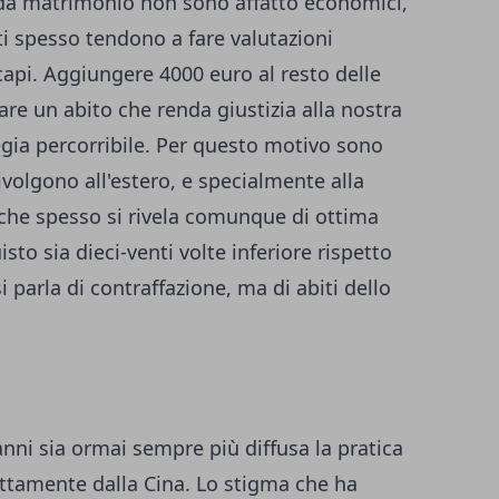
ti da matrimonio non sono affatto economici,
zati spesso tendono a fare valutazioni
capi. Aggiungere 4000 euro al resto delle
re un abito che renda giustizia alla nostra
gia percorribile. Per questo motivo sono
ivolgono all'estero, e specialmente alla
o che spesso si rivela comunque di ottima
sto sia dieci-venti volte inferiore rispetto
i parla di contraffazione, ma di abiti dello
 anni sia ormai sempre più diffusa la pratica
ettamente dalla Cina. Lo stigma che ha