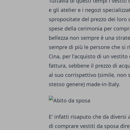
Tuttavia di questi tempi i vesti
e gli atelier e i negozi specializ
spropositate del prezzo dei loro 
spese della cerimonia per compra
bellezza non sempre è una strate
sempre di più le persone che si r
Cina, per l'acquisto di un vestit
fattura, sebbene il prezzo di acqui
al suo corrispettivo (simile, non s
stesso genere) made-in-Italy.
E' infatti risaputo che da diversi
di comprare vestiti da sposa dir