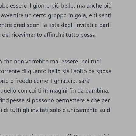
bbe essere il giorno più bello, ma anche più
 avvertire un certo groppo in gola, e ti senti
tre predisponi la lista degli invitati e parli
e del ricevimento affinché tutto possa
rà che non vorrebbe mai essere "nei tuoi
orrente di quanto bello sia l'abito da sposa
rio o freddo come il ghiaccio, sarà
quello con cui ti immagini fin da bambina,
principesse si possono permettere e che per
 di tutti gli invitati solo e unicamente su di