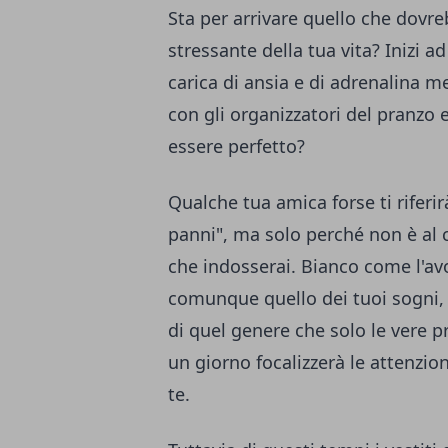
Sta per arrivare quello che dovre
stressante della tua vita? Inizi ad
carica di ansia e di adrenalina men
con gli organizzatori del pranzo 
essere perfetto?
Qualche tua amica forse ti riferi
panni", ma solo perché non è al c
che indosserai. Bianco come l'avo
comunque quello dei tuoi sogni, 
di quel genere che solo le vere 
un giorno focalizzerà le attenzioni
te.