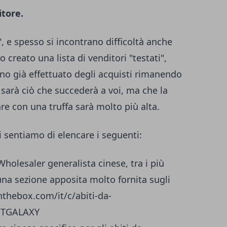
itore.
", e spesso si incontrano difficoltà anche
creato una lista di venditori "testati",
anno già effettuato degli acquisti rimanendo
e sarà ciò che succederà a voi, ma che la
re con una truffa sarà molto più alta.
ci sentiamo di elencare i seguenti:
Wholesaler generalista cinese, tra i più
 una sezione apposita molto fornita sugli
nthebox.com/it/c/abiti-da-
ETGALAXY