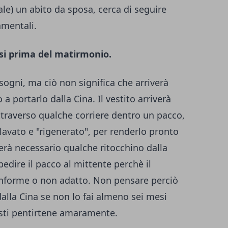
ale) un abito da sposa, cerca di seguire
mentali.
mesi prima del matirmonio.
 sogni, ma ciò non significa che arriverà
a portarlo dalla Cina. Il vestito arriverà
ttraverso qualche corriere dentro un pacco,
 lavato e "rigenerato", per renderlo pronto
derà necessario qualche ritocchino dalla
spedire il pacco al mittente perchè il
nforme o non adatto. Non pensare perciò
alla Cina se non lo fai almeno sei mesi
sti pentirtene amaramente.