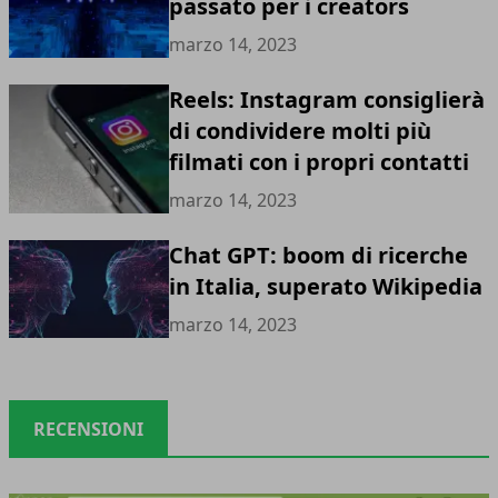
passato per i creators
marzo 14, 2023
Reels: Instagram consiglierà
di condividere molti più
filmati con i propri contatti
marzo 14, 2023
Chat GPT: boom di ricerche
in Italia, superato Wikipedia
marzo 14, 2023
RECENSIONI