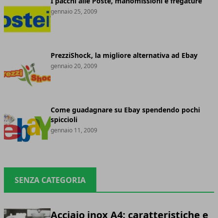
I pacchi alle Poste, manomissioni e fregature
gennaio 25, 2009
PrezziShock, la migliore alternativa ad Ebay
gennaio 20, 2009
Come guadagnare su Ebay spendendo pochi
spiccioli
gennaio 11, 2009
SENZA CATEGORIA
Acciaio inox A4: caratteristiche e