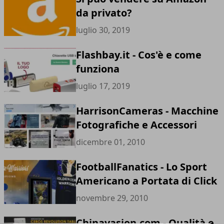
da privato?
luglio 30, 2019
Flashbay.it - Cos'è e come
funziona
luglio 17, 2019
HarrisonCameras - Macchine
Fotografiche e Accessori
dicembre 01, 2010
FootballFanatics - Lo Sport
Americano a Portata di Click
novembre 29, 2010
Chinavasion.com - Qualità e