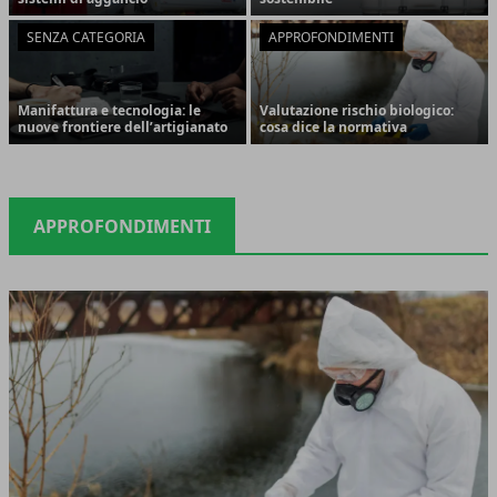
SENZA CATEGORIA
APPROFONDIMENTI
Manifattura e tecnologia: le
Valutazione rischio biologico:
nuove frontiere dell’artigianato
cosa dice la normativa
APPROFONDIMENTI