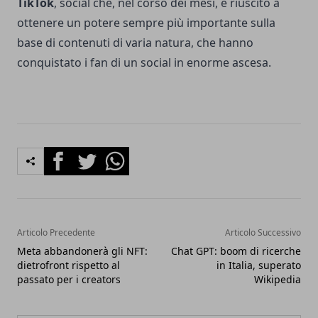
TikTok
, social che, nel corso dei mesi, è riuscito a
ottenere un potere sempre più importante sulla
base di contenuti di varia natura, che hanno
conquistato i fan di un social in enorme ascesa.
Facebook
Twitter
Whatsapp
Articolo Precedente
Articolo Successivo
Meta abbandonerà gli NFT:
Chat GPT: boom di ricerche
dietrofront rispetto al
in Italia, superato
passato per i creators
Wikipedia