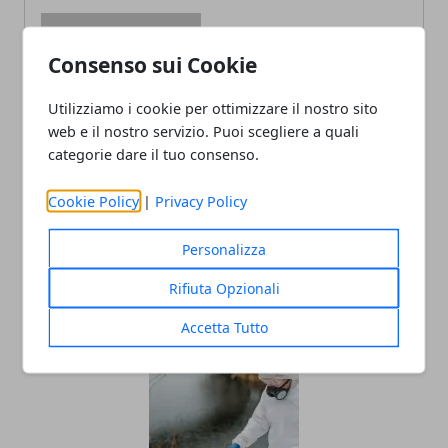
Consenso sui Cookie
Redazione
Utilizziamo i cookie per ottimizzare il nostro sito
web e il nostro servizio. Puoi scegliere a quali
categorie dare il tuo consenso.
Cookie Policy
|
Privacy Policy
Personalizza
Rifiuta Opzionali
ARTICOLI CORRELATI
Accetta Tutto