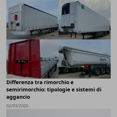
Differenza tra rimorchio e
semirimorchio: tipologie e sistemi di
aggancio
02/03/2026