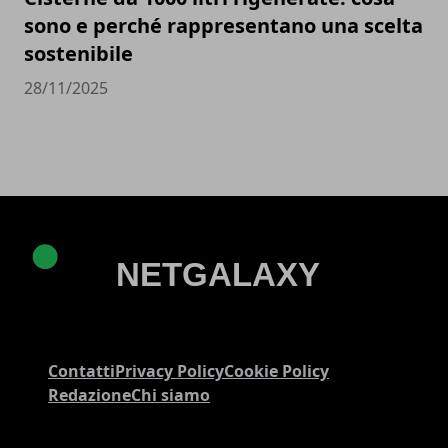
sono e perché rappresentano una scelta
sostenibile
28/11/2025
Contatti
Privacy Policy
Cookie Policy
Redazione
Chi siamo