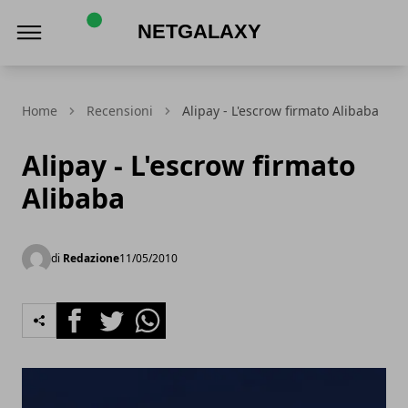
Netgalaxy
Home
Recensioni
Alipay - L'escrow firmato Alibaba
Alipay - L'escrow firmato
Alibaba
di
Redazione
11/05/2010
Facebook
Twitter
Whatsapp