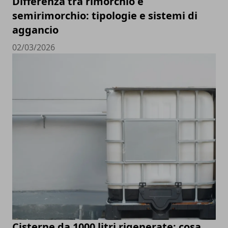
Differenza tra rimorchio e
semirimorchio: tipologie e sistemi di
aggancio
02/03/2026
Cisterne da 1000 litri rigenerate: cosa