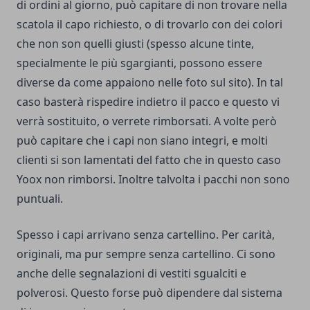
di ordini al giorno, può capitare di non trovare nella
scatola il capo richiesto, o di trovarlo con dei colori
che non son quelli giusti (spesso alcune tinte,
specialmente le più sgargianti, possono essere
diverse da come appaiono nelle foto sul sito). In tal
caso basterà rispedire indietro il pacco e questo vi
verrà sostituito, o verrete rimborsati. A volte però
può capitare che i capi non siano integri, e molti
clienti si son lamentati del fatto che in questo caso
Yoox non rimborsi. Inoltre talvolta i pacchi non sono
puntuali.
Spesso i capi arrivano senza cartellino. Per carità,
originali, ma pur sempre senza cartellino. Ci sono
anche delle segnalazioni di vestiti sgualciti e
polverosi. Questo forse può dipendere dal sistema