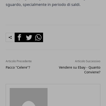
sguardo, specialmente in periodo di saldi.
Facebook
Twitter
Whatsapp
Articolo Precedente
Articolo Successivo
Pacco "Celere"?
Vendere su Ebay - Quanto
Conviene?