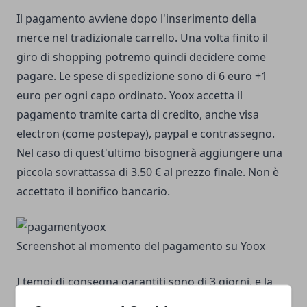
Il pagamento avviene dopo l'inserimento della
merce nel tradizionale carrello. Una volta finito il
giro di shopping potremo quindi decidere come
pagare. Le spese di spedizione sono di 6 euro +1
euro per ogni capo ordinato. Yoox accetta il
pagamento tramite carta di credito, anche visa
electron (come postepay), paypal e contrassegno.
Nel caso di quest'ultimo bisognerà aggiungere una
piccola sovrattassa di 3.50 € al prezzo finale. Non è
accettato il bonifico bancario.
Screenshot al momento del pagamento su Yoox
I tempi di consegna garantiti sono di 3 giorni, e la
consegna avviene tramite corriere UPS, tracciabile. A