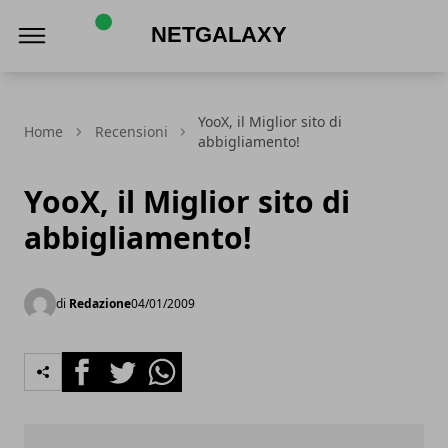
Netgalaxy
YooX, il Miglior sito di
Home
Recensioni
abbigliamento!
YooX, il Miglior sito di
abbigliamento!
di
Redazione
04/01/2009
Facebook
Twitter
Whatsapp