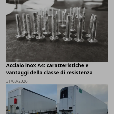
Acciaio inox A4: caratteristiche e
vantaggi della classe di resistenza
31/03/2026