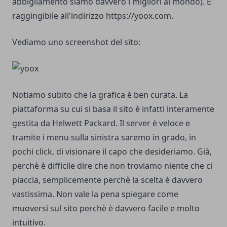
abbigliamento siamo davvero i migliori al mondo). E'
raggingibile all'indirizzo
https://yoox.com
.
Vediamo uno screenshot del sito:
Notiamo subito che la grafica è ben curata. La
piattaforma su cui si basa il sito è infatti interamente
gestita da Helwett Packard. Il server è veloce e
tramite i menu sulla sinistra saremo in grado, in
pochi click, di visionare il capo che desideriamo. Già,
perchè è difficile dire che non troviamo niente che ci
piaccia, semplicemente perchè la scelta è davvero
vastissima. Non vale la pena spiegare come
muoversi sul sito perchè è davvero facile e molto
intuitivo.