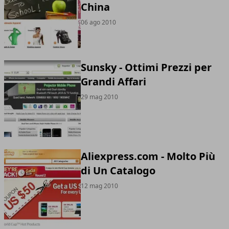
China
06 ago 2010
Sunsky - Ottimi Prezzi per
Grandi Affari
29 mag 2010
Aliexpress.com - Molto Più
di Un Catalogo
12 mag 2010