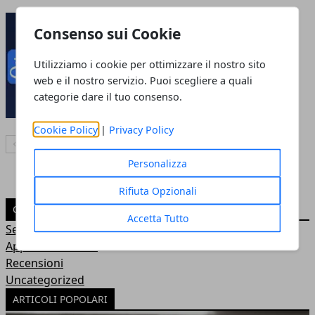
Alipay - L'escrow firmato
Consenso sui Cookie
Alibaba
11 mag 2010
Utilizziamo i cookie per ottimizzare il nostro sito
web e il nostro servizio. Puoi scegliere a quali
categorie dare il tuo consenso.
Cookie Policy
|
Privacy Policy
Articolo Precedente
Articolo Successivo
Personalizza
Rifiuta Opzionali
CATEGORIE
Accetta Tutto
Senza categoria
Approfondimenti
Recensioni
Uncategorized
ARTICOLI POPOLARI