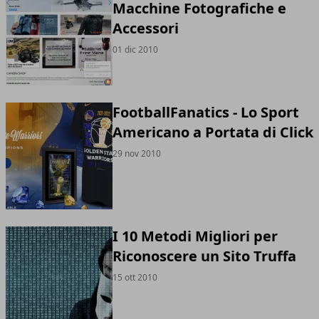
Macchine Fotografiche e
Accessori
01 dic 2010
FootballFanatics - Lo Sport
Americano a Portata di Click
29 nov 2010
I 10 Metodi Migliori per
Riconoscere un Sito Truffa
15 ott 2010