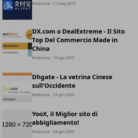
Redazione
- 11 mag 2010
DX.com o DealExtreme - Il Sito
Top Del Commercio Made in
China
Redazione
- 19 ago 2009
Dhgate - La vetrina Cinese
sull'Occidente
Redazione
- 23 gen 2009
YooX, il Miglior sito di
abbigliamento!
Redazione
- 04 gen 2009