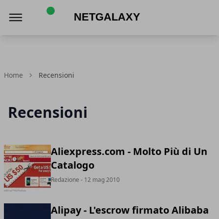
Netgalaxy
Home
Recensioni
Recensioni
Aliexpress.com - Molto Più di Un
Catalogo
Redazione
- 12 mag 2010
Alipay - L'escrow firmato Alibaba